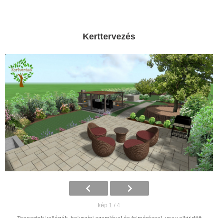
Kerttervezés
kép 1 / 4