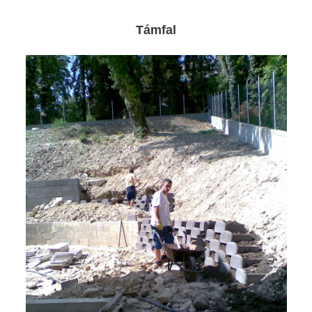
Támfal