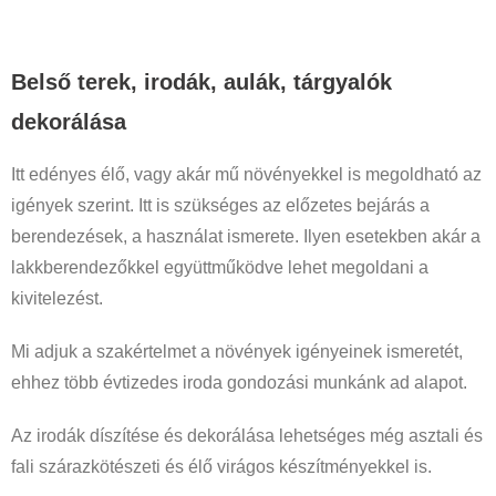
Belső terek, irodák, aulák, tárgyalók
dekorálása
Itt edényes élő, vagy akár mű növényekkel is megoldható az
igények szerint. Itt is szükséges az előzetes bejárás a
berendezések, a használat ismerete. Ilyen esetekben akár a
lakkberendezőkkel együttműködve lehet megoldani a
kivitelezést.
Mi adjuk a szakértelmet a növények igényeinek ismeretét,
ehhez több évtizedes iroda gondozási munkánk ad alapot.
Az irodák díszítése és dekorálása lehetséges még asztali és
fali szárazkötészeti és élő virágos készítményekkel is.