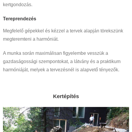
kertgondozás.
Tereprendezés
Megfelelő gépekkel és kézzel a tervek alapján törekszünk
megteremteni a harmóniát.
A munka során maximálisan figyelembe vesszük a
gazdaságossági szempontokat, a látvány és a praktikum
harmóniáját, melyek a tervezésnél is alapvető tényezők.
Kertépítés