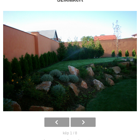
kép 1 / 8