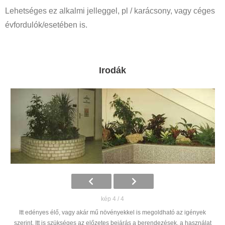
Lehetséges ez alkalmi jelleggel, pl / karácsony, vagy céges
évfordulók/esetében is.
Irodák
kép 4 / 4
Itt edényes élő, vagy akár mű növényekkel is megoldható az igények
szerint. Itt is szükséges az előzetes bejárás a berendezések, a használat