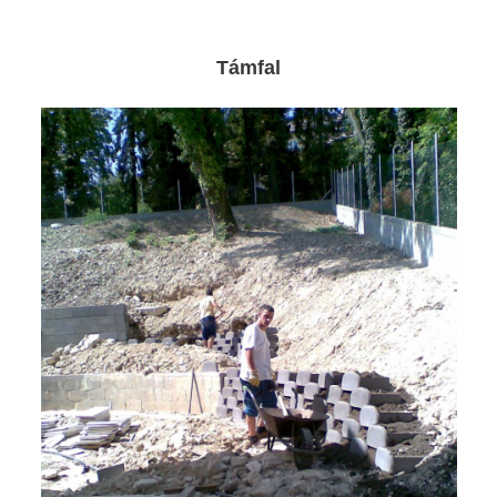
Támfal