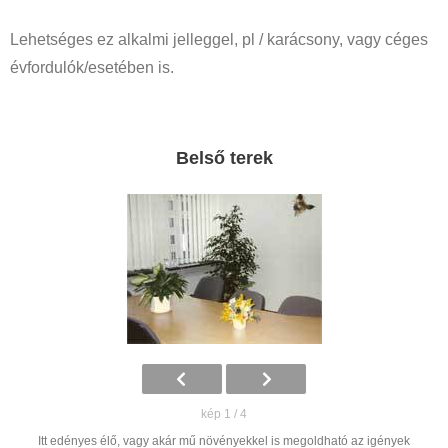
Lehetséges ez alkalmi jelleggel, pl / karácsony, vagy céges
évfordulók/esetében is.
Belső terek
kép 1 / 4
Itt edényes élő, vagy akár mű növényekkel is megoldható az igények