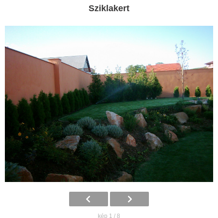
Sziklakert
kép 1 / 8