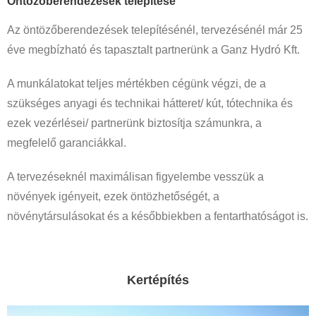
Öntözőberendezések telepítése
Az öntözőberendezések telepítésénél, tervezésénél már 25
éve megbízható és tapasztalt partnerünk a Ganz Hydró Kft.
A munkálatokat teljes mértékben cégünk végzi, de a
szükséges anyagi és technikai hátteret/ kút, tótechnika és
ezek vezérlései/ partnerünk biztosítja számunkra, a
megfelelő garanciákkal.
A tervezéseknél maximálisan figyelembe vesszük a
növények igényeit, ezek öntözhetőségét, a
növénytársulásokat és a későbbiekben a fentarthatóságot is.
Kertépítés