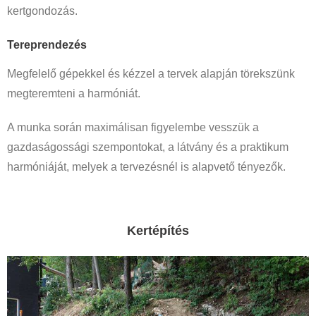
kertgondozás.
Tereprendezés
Megfelelő gépekkel és kézzel a tervek alapján törekszünk
megteremteni a harmóniát.
A munka során maximálisan figyelembe vesszük a
gazdaságossági szempontokat, a látvány és a praktikum
harmóniáját, melyek a tervezésnél is alapvető tényezők.
Kertépítés