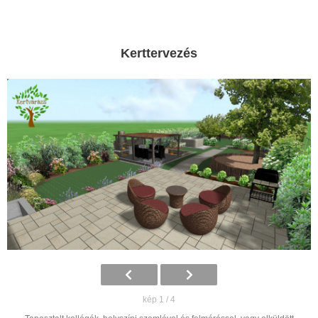
Kerttervezés
kép 1 / 4