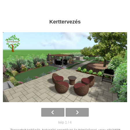
Kerttervezés
kép 1 / 4