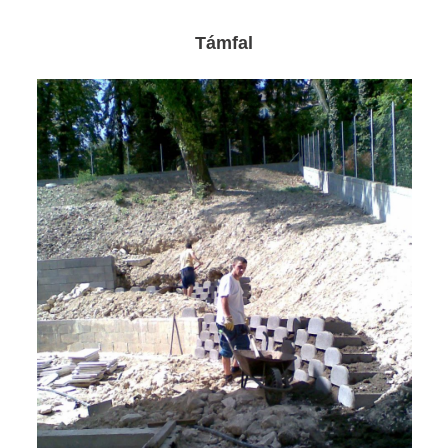
Támfal