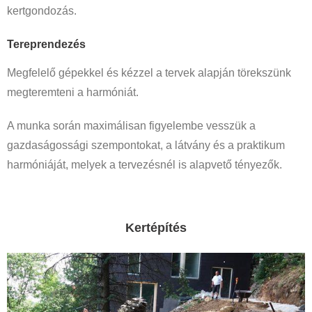
kertgondozás.
Tereprendezés
Megfelelő gépekkel és kézzel a tervek alapján törekszünk
megteremteni a harmóniát.
A munka során maximálisan figyelembe vesszük a
gazdaságossági szempontokat, a látvány és a praktikum
harmóniáját, melyek a tervezésnél is alapvető tényezők.
Kertépítés