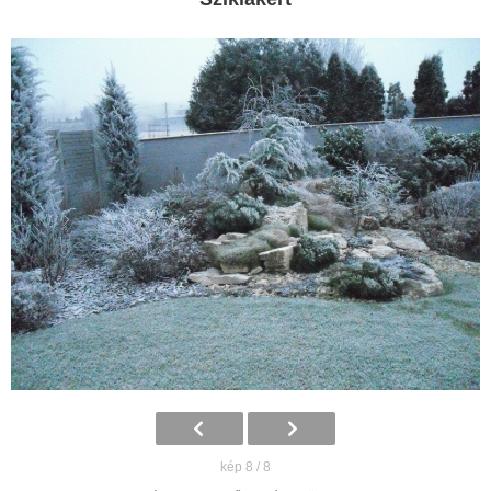
kép 8 / 8