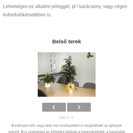
Lehetséges ez alkalmi jelleggel, pl / karácsony, vagy céges
évfordulók/esetében is.
Belső terek
kép 1 / 4
Itt edényes élő, vagy akár mű növényekkel is megoldható az igények
szerint. Itt is szükséges az előzetes bejárás a berendezések, a használat