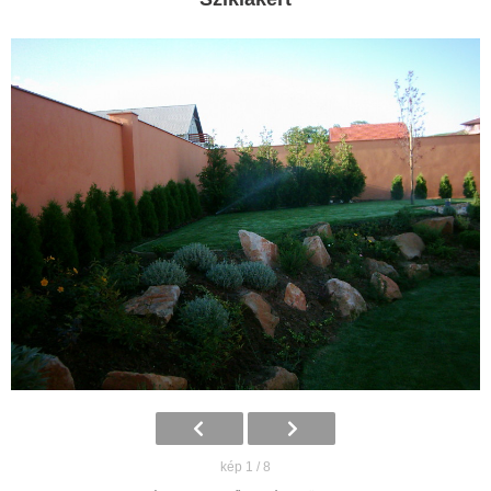
kép 1 / 8