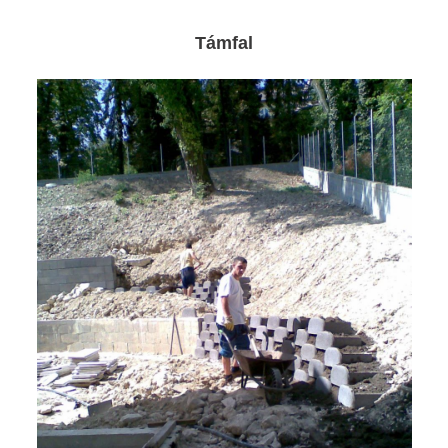
Támfal