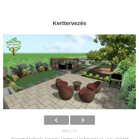
Kerttervezés
kép 1 / 4