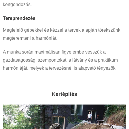
kertgondozás.
Tereprendezés
Megfelelő gépekkel és kézzel a tervek alapján törekszünk
megteremteni a harmóniát.
A munka során maximálisan figyelembe vesszük a
gazdaságossági szempontokat, a látvány és a praktikum
harmóniáját, melyek a tervezésnél is alapvető tényezők.
Kertépítés