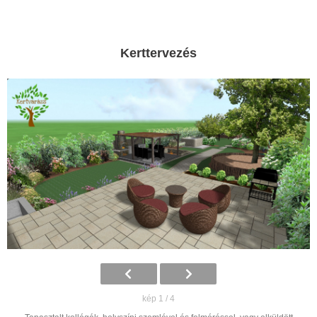
Kerttervezés
kép 1 / 4