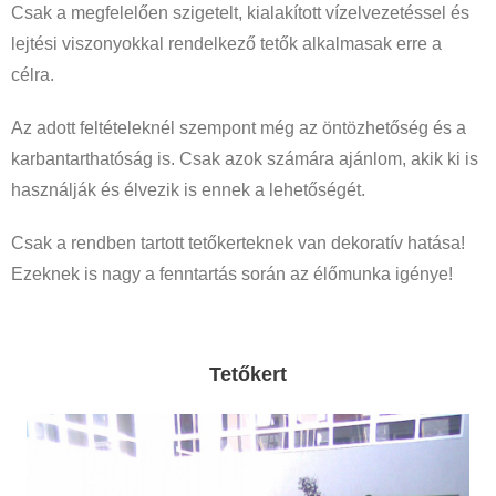
Csak a megfelelően szigetelt, kialakított vízelvezetéssel és
lejtési viszonyokkal rendelkező tetők alkalmasak erre a
célra.
Az adott feltételeknél szempont még az öntözhetőség és a
karbantarthatóság is. Csak azok számára ajánlom, akik ki is
használják és élvezik is ennek a lehetőségét.
Csak a rendben tartott tetőkerteknek van dekoratív hatása!
Ezeknek is nagy a fenntartás során az élőmunka igénye!
Tetőkert