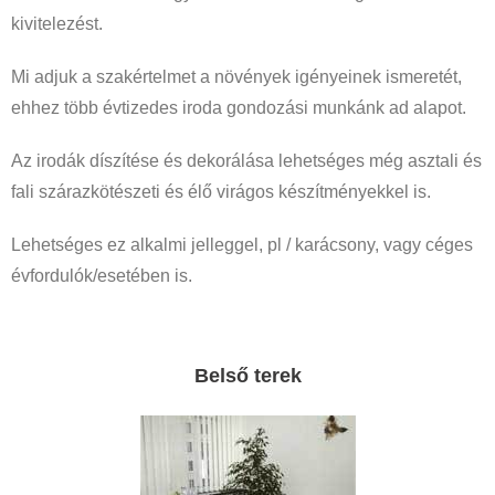
kivitelezést.
Mi adjuk a szakértelmet a növények igényeinek ismeretét,
ehhez több évtizedes iroda gondozási munkánk ad alapot.
Az irodák díszítése és dekorálása lehetséges még asztali és
fali szárazkötészeti és élő virágos készítményekkel is.
Lehetséges ez alkalmi jelleggel, pl / karácsony, vagy céges
évfordulók/esetében is.
Belső terek