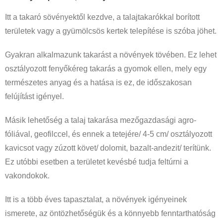
Itt a takaró sövényektől kezdve, a talajtakarókkal borított
területek vagy a gyümölcsös kertek telepítése is szóba jöhet.
Gyakran alkalmazunk takarást a növények tövében. Ez lehet
osztályozott fenyőkéreg takarás a gyomok ellen, mely egy
természetes anyag és a hatása is ez, de időszakosan
felújítást igényel.
Másik lehetőség a talaj takarása mezőgazdasági agro-
fóliával, geofilccel, és ennek a tetejére/ 4-5 cm/ osztályozott
kavicsot vagy zúzott követ/ dolomit, bazalt-andezit/ terítünk.
Ez utóbbi esetben a területet kevésbé tudja feltúrni a
vakondokok.
Itt is a több éves tapasztalat, a növények igényeinek
ismerete, az öntözhetőségük és a könnyebb fenntarthatóság