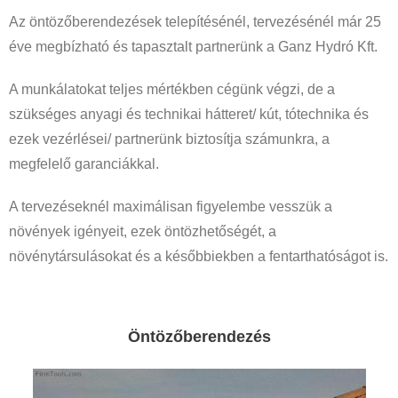
Az öntözőberendezések telepítésénél, tervezésénél már 25
éve megbízható és tapasztalt partnerünk a Ganz Hydró Kft.
A munkálatokat teljes mértékben cégünk végzi, de a
szükséges anyagi és technikai hátteret/ kút, tótechnika és
ezek vezérlései/ partnerünk biztosítja számunkra, a
megfelelő garanciákkal.
A tervezéseknél maximálisan figyelembe vesszük a
növények igényeit, ezek öntözhetőségét, a
növénytársulásokat és a későbbiekben a fentarthatóságot is.
Öntözőberendezés