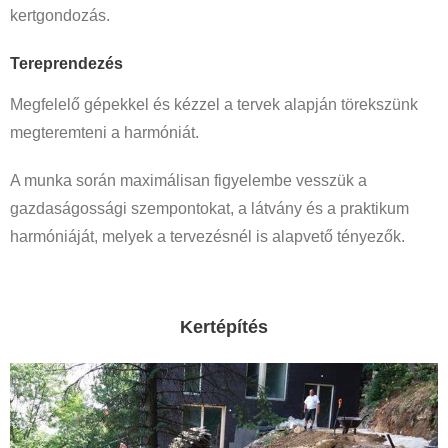
kertgondozás.
Tereprendezés
Megfelelő gépekkel és kézzel a tervek alapján törekszünk
megteremteni a harmóniát.
A munka során maximálisan figyelembe vesszük a
gazdaságossági szempontokat, a látvány és a praktikum
harmóniáját, melyek a tervezésnél is alapvető tényezők.
Kertépítés