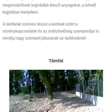
megrendelőnek leginkább tetsző anyagokat, a lehető
legjobban beépíteni.
A támfalak szerves részei a kertnek ezért a
növénykapcsolatok és az öntözhetőség szempontjai is
mindig nagy szerepet játszanak az építésüknél!
Támfal