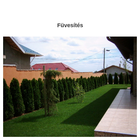
Füvesítés