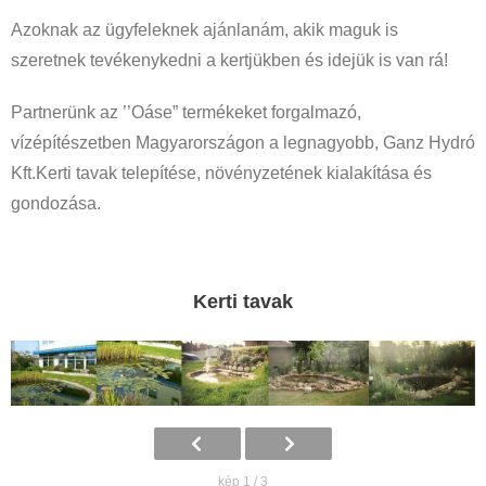
Azoknak az ügyfeleknek ajánlanám, akik maguk is
szeretnek tevékenykedni a kertjükben és idejük is van rá!
Partnerünk az ’’Oáse” termékeket forgalmazó,
vízépítészetben Magyarországon a legnagyobb, Ganz Hydró
Kft.Kerti tavak telepítése, növényzetének kialakítása és
gondozása.
Kerti tavak
kép 1 / 3