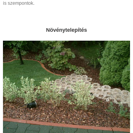
is szempontok.
Növénytelepítés