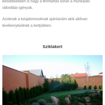
későbbiekben is nagy a fenntartás során a munkaidő
ráfordítás igényük.
Azoknak a tulajdonosoknak ajánlanám akik aktívan
tevékenykednek a kertjükben.
Sziklakert