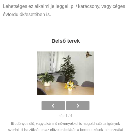
Lehetséges ez alkalmi jelleggel, pl / karácsony, vagy céges
évfordulók/esetében is.
Belső terek
kép 1 / 4
Itt edényes élő, vagy akár mű növényekkel is megoldható az igények
szerint. Itt is szükséges az előzetes bejárás a berendezések, a használat