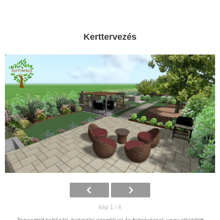
Kerttervezés
kép 1 / 4