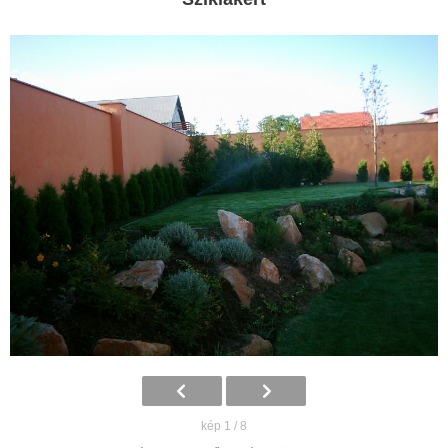
kép 1 / 8