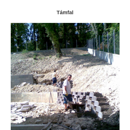
Támfal