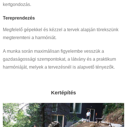
kertgondozás.
Tereprendezés
Megfelelő gépekkel és kézzel a tervek alapján törekszünk
megteremteni a harmóniát.
A munka során maximálisan figyelembe vesszük a
gazdaságossági szempontokat, a látvány és a praktikum
harmóniáját, melyek a tervezésnél is alapvető tényezők.
Kertépítés