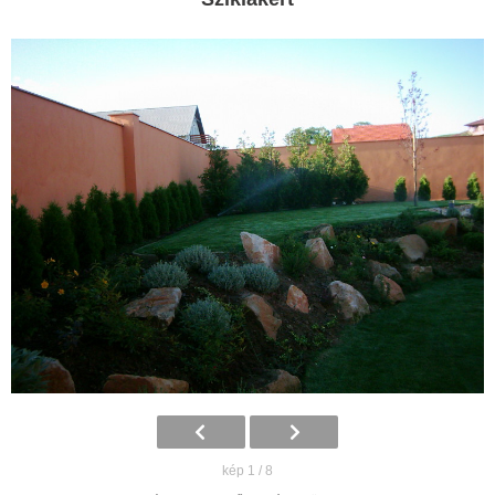
kép 1 / 8