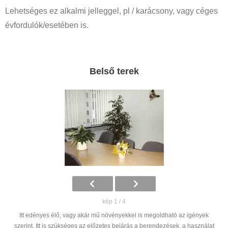
Lehetséges ez alkalmi jelleggel, pl / karácsony, vagy céges
évfordulók/esetében is.
Belső terek
kép 1 / 4
Itt edényes élő, vagy akár mű növényekkel is megoldható az igények
szerint. Itt is szükséges az előzetes bejárás a berendezések, a használat