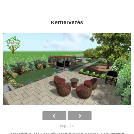
Kerttervezés
kép 1 / 4