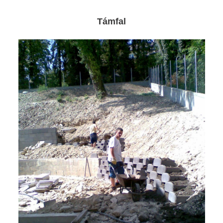
Támfal