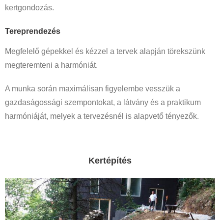
kertgondozás.
Tereprendezés
Megfelelő gépekkel és kézzel a tervek alapján törekszünk
megteremteni a harmóniát.
A munka során maximálisan figyelembe vesszük a
gazdaságossági szempontokat, a látvány és a praktikum
harmóniáját, melyek a tervezésnél is alapvető tényezők.
Kertépítés