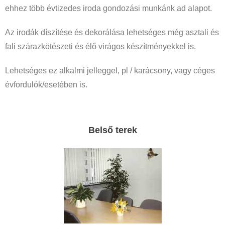
ehhez több évtizedes iroda gondozási munkánk ad alapot.
Az irodák díszítése és dekorálása lehetséges még asztali és
fali szárazkötészeti és élő virágos készítményekkel is.
Lehetséges ez alkalmi jelleggel, pl / karácsony, vagy céges
évfordulók/esetében is.
Belső terek