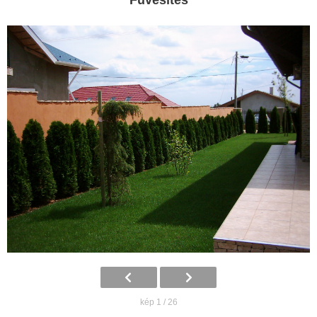
kép 1 / 26