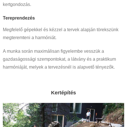
kertgondozás.
Tereprendezés
Megfelelő gépekkel és kézzel a tervek alapján törekszünk
megteremteni a harmóniát.
A munka során maximálisan figyelembe vesszük a
gazdaságossági szempontokat, a látvány és a praktikum
harmóniáját, melyek a tervezésnél is alapvető tényezők.
Kertépítés