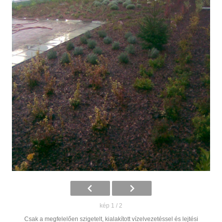
kép 1 / 2
Csak a megfelelően szigetelt, kialakított vízelvezetéssel és lejtési