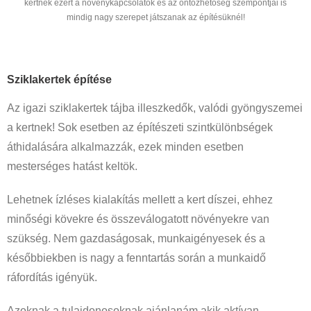
kertnek ezért a növénykapcsolatok és az öntözhetőség szempontjai is
mindig nagy szerepet játszanak az építésüknél!
Sziklakertek építése
Az igazi sziklakertek tájba illeszkedők, valódi gyöngyszemei
a kertnek! Sok esetben az építészeti szintkülönbségek
áthidalására alkalmazzák, ezek minden esetben
mesterséges hatást keltök.
Lehetnek ízléses kialakítás mellett a kert díszei, ehhez
minőségi kövekre és összeválogatott növényekre van
szükség. Nem gazdaságosak, munkaigényesek és a
későbbiekben is nagy a fenntartás során a munkaidő
ráfordítás igényük.
Azoknak a tulajdonosoknak ajánlanám akik aktívan