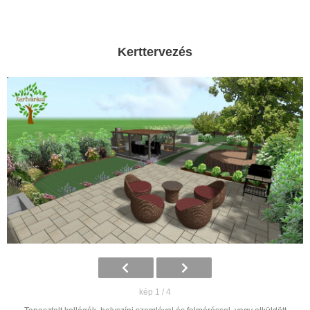
Kerttervezés
kép 1 / 4