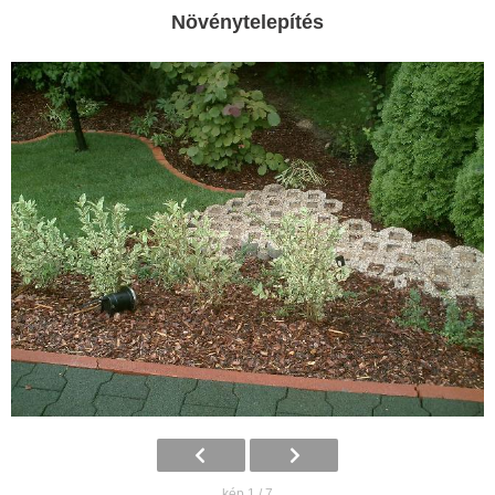
Növénytelepítés
kép 1 / 7