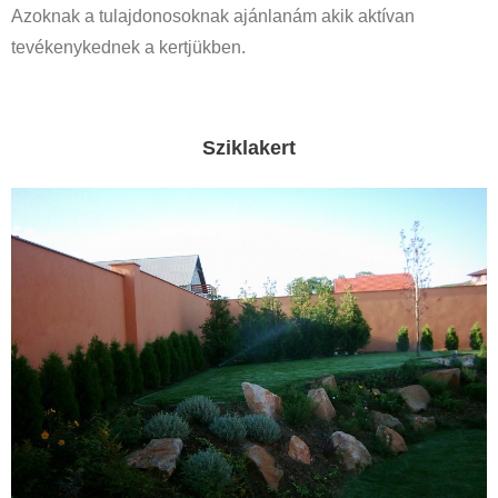
Azoknak a tulajdonosoknak ajánlanám akik aktívan
tevékenykednek a kertjükben.
Sziklakert