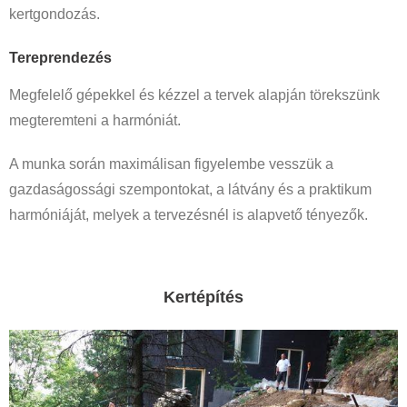
kertgondozás.
Tereprendezés
Megfelelő gépekkel és kézzel a tervek alapján törekszünk
megteremteni a harmóniát.
A munka során maximálisan figyelembe vesszük a
gazdaságossági szempontokat, a látvány és a praktikum
harmóniáját, melyek a tervezésnél is alapvető tényezők.
Kertépítés