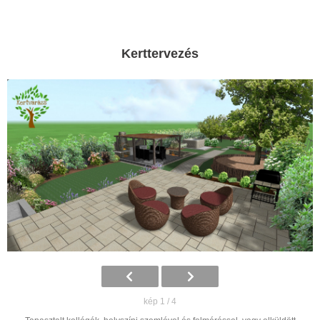
Kerttervezés
kép 1 / 4