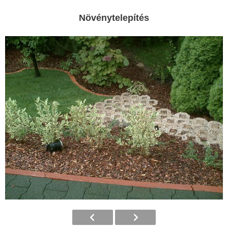
Növénytelepítés