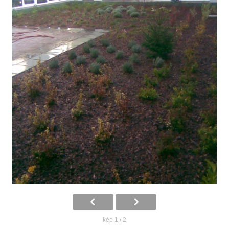
kép 1 / 2