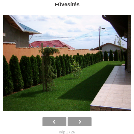
Füvesítés
kép 1 / 26